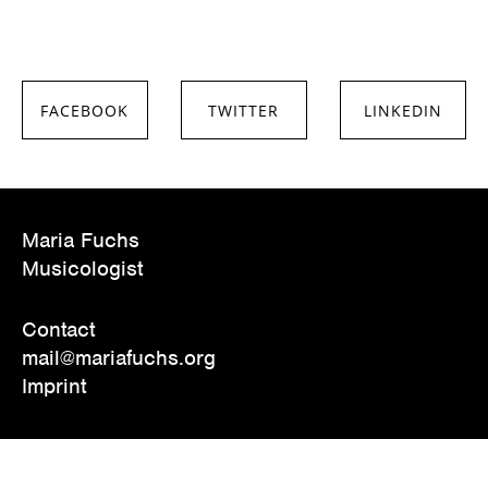
FACEBOOK
TWITTER
LINKEDIN
SHARE ON
SHARE ON
SHARE ON
FACEBOOK
TWITTER
LINKEDIN
Maria Fuchs
Musicologist
Contact
mail@mariafuchs.org
Imprint