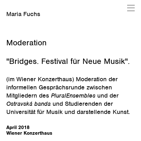
Maria Fuchs
März 20, 2020
Moderation
"Bridges. Festival für Neue Musik".
(im Wiener Konzerthaus) Moderation der
informellen Gesprächsrunde zwischen
Mitgliedern des
PluralEnsembles
und der
Ostravská banda
und Studierenden der
Universität für Musik und darstellende Kunst.
April 2018
Wiener Konzerthaus