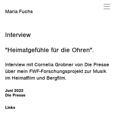
Maria Fuchs
Juli 5, 2022
Interview
"Heimatgefühle für die Ohren".
Interview mit Cornelia Grobner von Die Presse
über mein FWF-Forschungsprojekt zur Musik
im Heimatfilm und Bergfilm.
Juni 202
2
Die Presse
Links