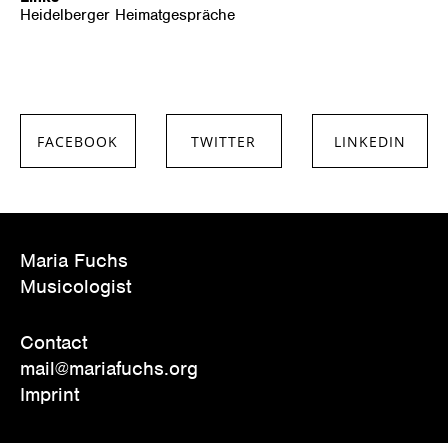
Heidelberger Heimatgespräche
FACEBOOK
TWITTER
LINKEDIN
SHARE ON
SHARE ON
SHARE ON
FACEBOOK
TWITTER
LINKEDIN
Maria Fuchs
Musicologist
Contact
mail@mariafuchs.org
Imprint