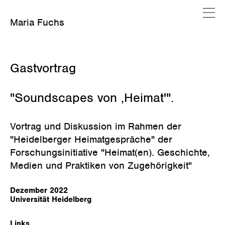
Maria Fuchs
Januar 23, 2023
Gastvortrag
"Soundscapes von ,Heimat'".
Vortrag und Diskussion im Rahmen der
"Heidelberger Heimatgespräche" der
Forschungsinitiative "Heimat(en). Geschichte,
Medien und Praktiken von Zugehörigkeit"
Dezember 2022
Universität Heidelberg
Links