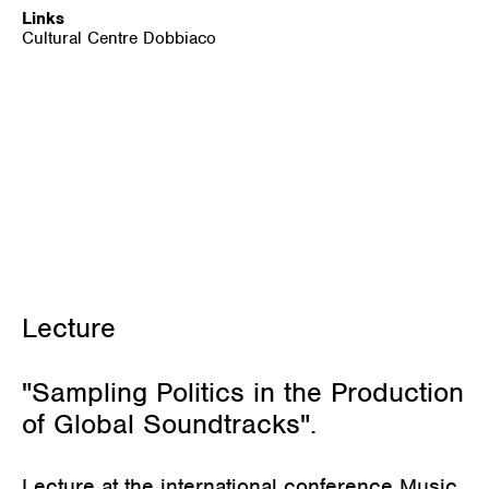
Links
Cultural Centre Dobbiaco
März 10, 2023
Lecture
"Sampling Politics in the Production
of Global Soundtracks".
Lecture at the international conference Music