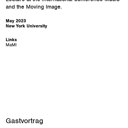
and the Moving Image.
May 2023
New York University
Links
MaMI
Januar 23, 2023
Gastvortrag