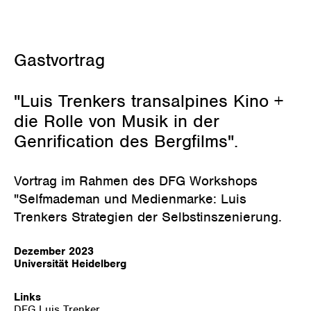
Juni 2, 2024
Gastvortrag
"Luis Trenkers transalpines Kino +
die Rolle von Musik in der
Genrification des Bergfilms".
Vortrag im Rahmen des DFG Workshops
"Selfmademan und Medienmarke: Luis
Trenkers Strategien der Selbstinszenierung.
Dezember 2023
Universität Heidelberg
Links
DFG Luis Trenker