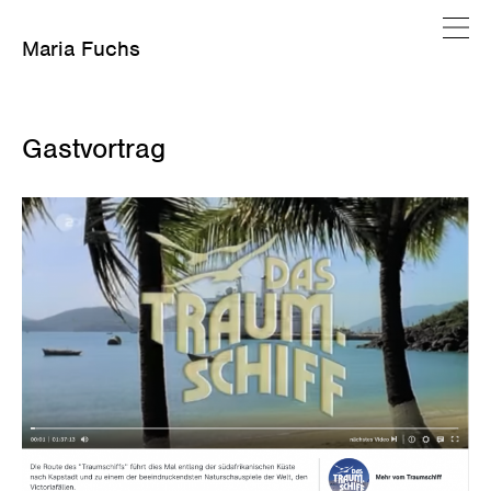
Maria Fuchs
Juni 2, 2024
Gastvortrag